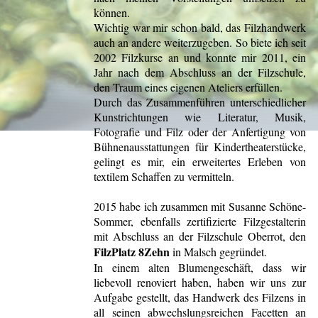
können.
Wichtig war mir schon bald, das Filzhandwerk
auch an andere weiterzugeben. So biete ich seit
2002 Filzkurse an und konnte mir 2011, ein
Jahr nach dem Abschluss an der Filzschule,
den Traum eines eigenen Ateliers erfüllen.
Durch das Zusammenführen unterschiedlicher
Kunstrichtungen wie Literatur, Musik,
Fotografie und Filz oder der Anfertigung von
Bühnenausstattungen für Kindertheaterstücke,
gelingt es mir, ein erweitertes Erleben von
textilem Schaffen zu vermitteln.
2015 habe ich zusammen mit Susanne Schöne-
Sommer, ebenfalls zertifizierte Filzgestalterin
mit Abschluss an der Filzschule Oberrot, den
FilzPlatz 8Zehn
in Malsch gegründet.
In einem alten Blumengeschäft, dass wir
liebevoll renoviert haben, haben wir uns zur
Aufgabe gestellt, das Handwerk des Filzens in
all seinen abwechslungsreichen Facetten an