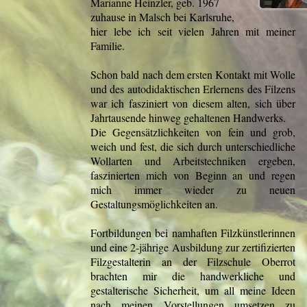
Marianne Heinzler, geb. 1967
zuhause in Malsch bei Karlsruhe,
hier lebe ich seit vielen Jahren mit meiner
Familie.
Schon bald nach dem ersten Kontakt mit Wolle
und des autodidaktischen Erlernens des Filzens
war ich fasziniert von diesem alten, sich über
Jahrtausende hinweg gehaltenen Handwerks.
Die Gegensätzlichkeiten von fein und grob,
weich und fest, die sich durch unterschiedliche
Wollarten und Arbeitstechniken ergeben,
faszinierten mich von Beginn an und regen
mich immer wieder zu neuen
Gestaltungsmöglichkeiten an.
Fortbildungen bei namhaften Filzkünstlerinnen
und eine 2-jährige Ausbildung zur zertifizierten
Filzgestalterin an der Filzschule Oberrot
brachten mir die handwerkliche und
gestalterische Sicherheit, um all meine Ideen
nach meinen Vorstellungen umsetzen zu